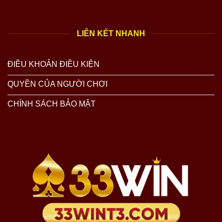
LIÊN KẾT NHANH
ĐIỀU KHOẢN ĐIỀU KIỆN
QUYỀN CỦA NGƯỜI CHƠI
CHÍNH SÁCH BẢO MẬT