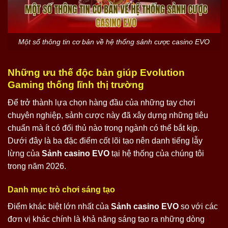
Một số thông tin cơ bản về hệ thống sảnh cược casino EVO
Những ưu thế độc bản giúp Evolution
Gaming thống lĩnh thị trường
Để trở thành lựa chọn hàng đầu của những tay chơi
chuyên nghiệp, sảnh cược này đã xây dựng những tiêu
chuẩn mà ít có đối thủ nào trong ngành có thể bắt kịp.
Dưới đây là ba đặc điểm cốt lõi tạo nên danh tiếng lẫy
lừng của
Sảnh casino EVO
tại hệ thống của chúng tôi
trong năm 2026.
Danh mục trò chơi sáng tạo
Điểm khác biệt lớn nhất của
Sảnh casino EVO
so với các
đơn vị khác chính là khả năng sáng tạo ra những dòng