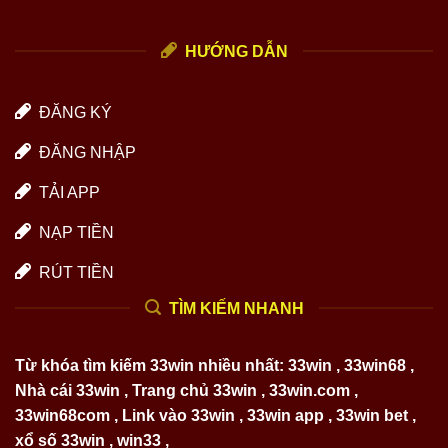
HƯỚNG DẪN
ĐĂNG KÝ
ĐĂNG NHẬP
TẢI APP
NẠP TIỀN
RÚT TIỀN
TÌM KIẾM NHANH
Từ khóa tìm kiếm 33win nhiều nhất: 33win , 33win68 ,
Nhà cái 33win , Trang chủ 33win , 33win.com ,
33win68com , Link vào 33win , 33win app , 33win bet ,
xổ số 33win , win33 ,