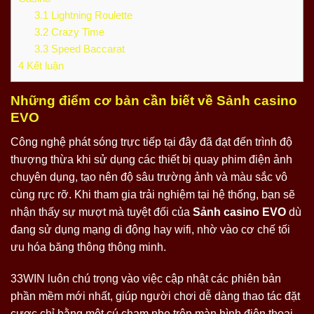
3.1
Lightning Roulette
3.2
Crazy Time
3.3
Speed Baccarat
4
Kết luận
Những điểm cơ bản cần biết về Sảnh casino
EVO
Công nghệ phát sóng trực tiếp tại đây đã đạt đến trình độ
thượng thừa khi sử dụng các thiết bị quay phim điện ảnh
chuyên dụng, tạo nên độ sâu trường ảnh và màu sắc vô
cùng rực rỡ. Khi tham gia trải nghiệm tại hệ thống, bạn sẽ
nhận thấy sự mượt mà tuyệt đối của
Sảnh casino EVO
dù
đang sử dụng mạng di động hay wifi, nhờ vào cơ chế tối
ưu hóa băng thông thông minh.
33WIN luôn chú trọng vào việc cập nhật các phiên bản
phần mềm mới nhất, giúp người chơi dễ dàng thao tác đặt
cược chỉ bằng một cú chạm nhẹ trên màn hình điện thoại.