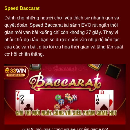
Speed Baccarat
Dành cho những người chơi yêu thích sự nhanh gọn và
quyết đoán, Speed Baccarat tại sảnh EVO rút ngắn thời
gian mỗi ván bài xuống chỉ còn khoảng 27 giây. Thay vì
phải chờ đợi lâu, bạn sẽ được cuốn vào nhịp độ liên tục
của các ván bài, giúp tối ưu hóa thời gian và tăng tần suất
cơ hội chiến thắng.
Giải trí mỗi ngày cùng với siêu phẩm game hot